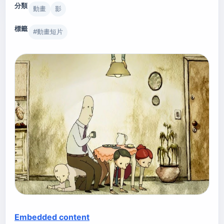
分類
動畫
影
標籤
#
動畫短片
Embedded content