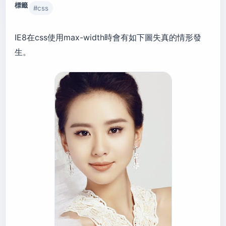
標籤
#
css
IE8在css使用max-width時會有如下圖失真的情形發
生。