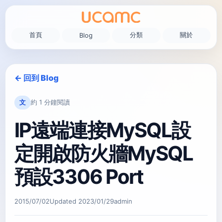
首頁
分類
關於
Blog
← 回到 Blog
文
約 1 分鐘閱讀
IP遠端連接MySQL設
定開啟防火牆MySQL
預設3306 Port
2015/07/02
Updated
2023/01/29
admin