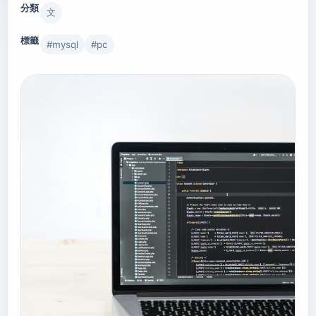
分類
文
標籤
#
mysql
#
pc