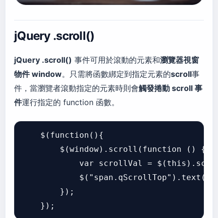
jQuery .scroll()
jQuery .scroll()
事件可用於滾動的元素和
瀏覽器視窗
物件 window
。只需將函數綁定到指定元素的
scroll
事
件，當瀏覽者滾動指定的元素時則會
觸發捲動 scroll 事
件
運行指定的 function 函數。
    $(function(){

        $(window).scroll(function () {

            var scrollVal = $(this).scrol
            $("span.qScrollTop").text(scr
        });
