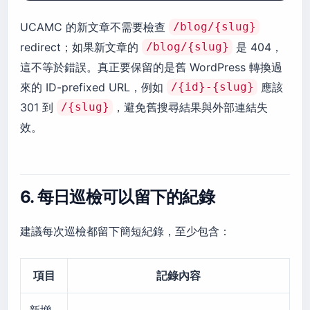
UCAMC 的新文章不需要檢查
/blog/{slug}
redirect；如果新文章的
是 404，
/blog/{slug}
這不等於錯誤。真正要保留的是舊 WordPress 轉換過
來的 ID-prefixed URL，例如
應該
/{id}-{slug}
301 到
，避免舊搜尋結果與外部連結失
/{slug}
效。
6. 每日巡檢可以留下的紀錄
建議每次巡檢都留下簡短紀錄，至少包含：
項目
記錄內容