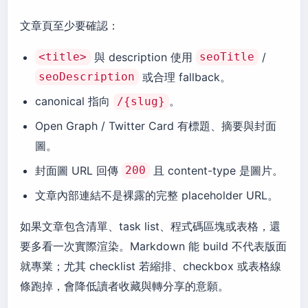
文章頁至少要確認：
與 description 使用
/
<title>
seoTitle
或合理 fallback。
seoDescription
canonical 指向
。
/{slug}
Open Graph / Twitter Card 有標題、摘要與封面
圖。
封面圖 URL 回傳
且 content-type 是圖片。
200
文章內部連結不是裸露的完整 placeholder URL。
如果文章包含清單、task list、程式碼區塊或表格，還
要多看一次實際渲染。Markdown 能 build 不代表版面
就專業；尤其 checklist 若縮排、checkbox 或表格線
條跑掉，會降低讀者收藏與轉分享的意願。