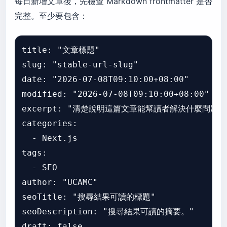
每日新增文章後，先檢查 Markdown frontmatter 是否
完整。至少要包含：
title:
"文章標題"
slug:
"stable-url-slug"
date:
"2026-07-08T09:10:00+08:00"
modified:
"2026-07-08T09:10:00+08:00"
excerpt:
"清楚說明這篇文章能幫讀者解決什麼問題。
categories:
-
Next.js
tags:
-
SEO
author:
"UCAMC"
seoTitle:
"搜尋結果可讀的標題"
seoDescription:
"搜尋結果可讀的摘要。"
draft:
false