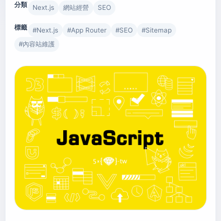
分類
Next.js
網站經營
SEO
標籤
#
Next.js
#
App Router
#
SEO
#
Sitemap
#
內容站維護