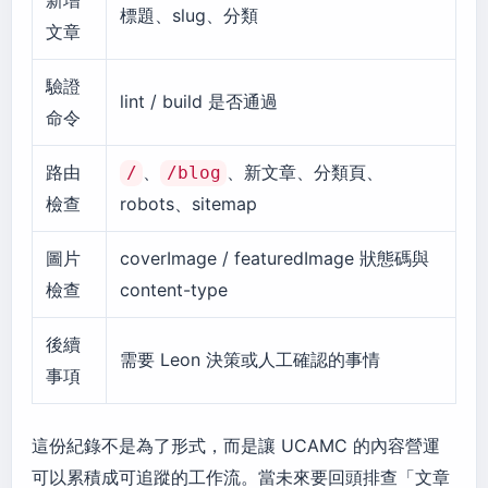
新增
標題、slug、分類
文章
驗證
lint / build 是否通過
命令
路由
、
、新文章、分類頁、
/
/blog
檢查
robots、sitemap
圖片
coverImage / featuredImage 狀態碼與
檢查
content-type
後續
需要 Leon 決策或人工確認的事情
事項
這份紀錄不是為了形式，而是讓 UCAMC 的內容營運
可以累積成可追蹤的工作流。當未來要回頭排查「文章