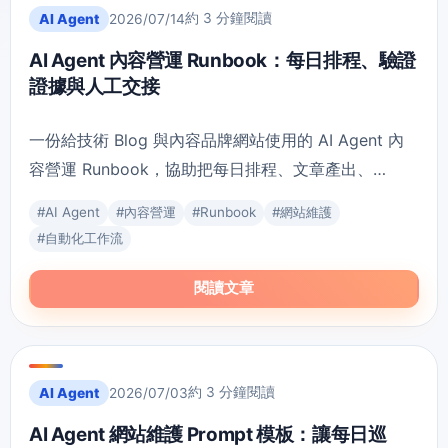
約 3 分鐘閱讀
AI Agent
2026/07/14
AI Agent 內容營運 Runbook：每日排程、驗證
證據與人工交接
一份給技術 Blog 與內容品牌網站使用的 AI Agent 內
容營運 Runbook，協助把每日排程、文章產出、
lint/build、路由驗證、SEO 檢查與人工交接整理成可
#
AI Agent
#
內容營運
#
Runbook
#
網站維護
追蹤流程。
#
自動化工作流
閱讀文章
約 3 分鐘閱讀
AI Agent
2026/07/03
AI Agent 網站維護 Prompt 模板：讓每日巡