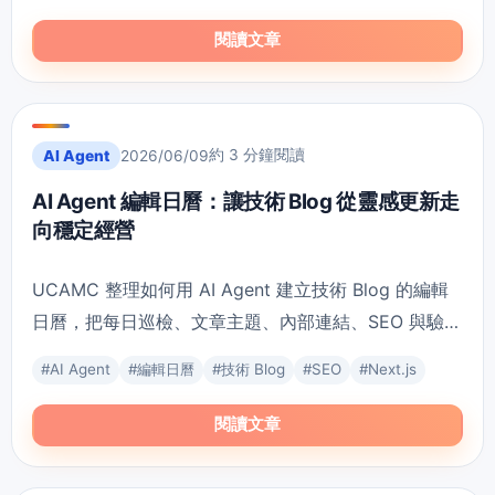
閱讀文章
約 3 分鐘閱讀
AI Agent
2026/06/09
AI Agent 編輯日曆：讓技術 Blog 從靈感更新走
向穩定經營
UCAMC 整理如何用 AI Agent 建立技術 Blog 的編輯
日曆，把每日巡檢、文章主題、內部連結、SEO 與驗證
證據變成可持續執行的網站經營流程。
#
AI Agent
#
編輯日曆
#
技術 Blog
#
SEO
#
Next.js
閱讀文章