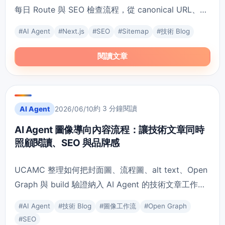
每日 Route 與 SEO 檢查流程，從 canonical URL、
sitemap、robots 到 production-mode 驗證都留下可
#
AI Agent
#
Next.js
#
SEO
#
Sitemap
#
技術 Blog
追蹤證據。
閱讀文章
約 3 分鐘閱讀
AI Agent
2026/06/10
AI Agent 圖像導向內容流程：讓技術文章同時
照顧閱讀、SEO 與品牌感
UCAMC 整理如何把封面圖、流程圖、alt text、Open
Graph 與 build 驗證納入 AI Agent 的技術文章工作
流，讓內容不只可讀，也更適合長期經營。
#
AI Agent
#
技術 Blog
#
圖像工作流
#
Open Graph
#
SEO