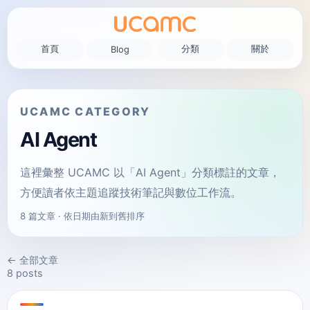
首頁
分類
關於
Blog
UCAMC CATEGORY
AI Agent
這裡彙整 UCAMC 以「
AI Agent
」分類標註的文章，
方便讀者依主題追蹤技術筆記與數位工作流。
8
篇文章 · 依日期由新到舊排序
← 全部文章
8
posts